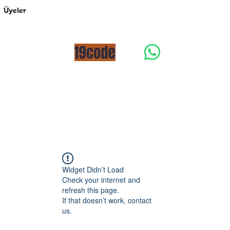
Üyeler
Widget Didn’t Load
Check your internet and
refresh this page.
If that doesn’t work, contact
us.