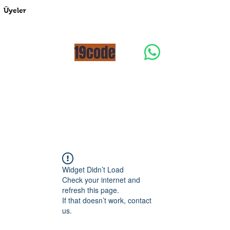
Üyeler
Widget Didn’t Load
Check your internet and
refresh this page.
If that doesn’t work, contact
us.