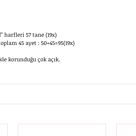
" harfleri 57 tane (19x)
toplam 45 ayet : 50+45=95(19x)
le korunduğu çok açık. 