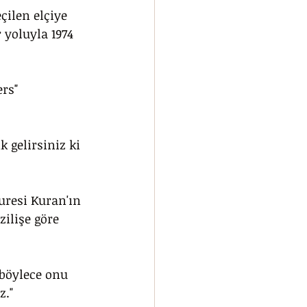
çilen elçiye 
 yoluyla 1974 
rs" 
k gelirsiniz ki 
uresi Kuran'ın 
zilişe göre 
 böylece onu 
z."