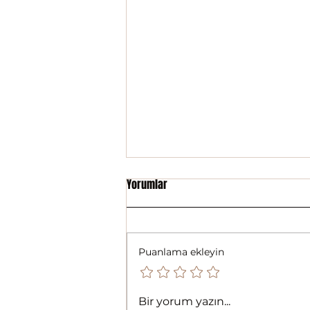
Yorumlar
Puanlama ekleyin
Karye - Türkiye - Gönderilenler
Bir yorum yazın...