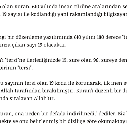
 olan Kuran, 610 yılında insan türüne aralarından se
 19 sayısı ile kodlandığı yani rakamlandığı bilgisayar
gi bir düzenleme yazılımında 610 yılını 180 derece "te
nıza çıkan sayı 19 olacaktır.
'ı "tersi"ne ilerlediğinizde 19. sure olan 96. sureye den
irinin "tersi".
u sayının tersi olan 19 kodu ile korunarak, ilk inen s
Allah tarafından bırakılmıştır. Kuran'ı düzenli bir di
a sıralayan Allah'tır. 
"Kuran, ona neden bir defada indirilmedi," dediler. Biz
mekte ve onu belirlenmiş bir dizilişe göre okumaktayı