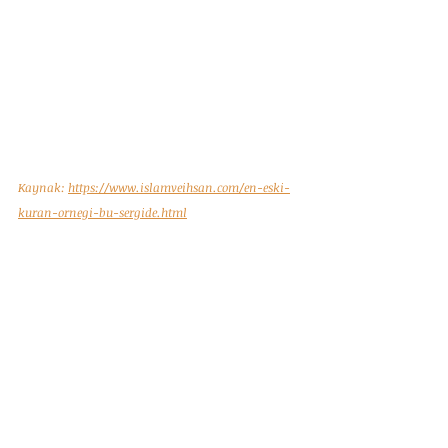
Kaynak: 
https://www.islamveihsan.com/en-eski-
kuran-ornegi-bu-sergide.html