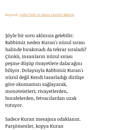
Kaynak: 
video Türk ve İslam Eserleri Müzesi
Şöyle bir soru aklınıza gelebilir: 
Rabbimiz neden Kuran'ı nüzul sırası 
halinde bırakmadı da tekrar sıraladı? 
Çünkü, insanların nüzul sırası 
peşine düşüp rivayetlere dalacağını 
biliyor. Dolaysıyla Rabbimiz Kuran'ı 
nüzul değil Kendi tasarladığı dizilişe 
göre okumamızı sağlayarak, 
monoteistleri; rivayetlerden, 
hurafelerden, fetvacılardan uzak 
tutuyor. 
Sadece Kuran mesajına odaklanın. 
Parşömenler, kopya Kuran 