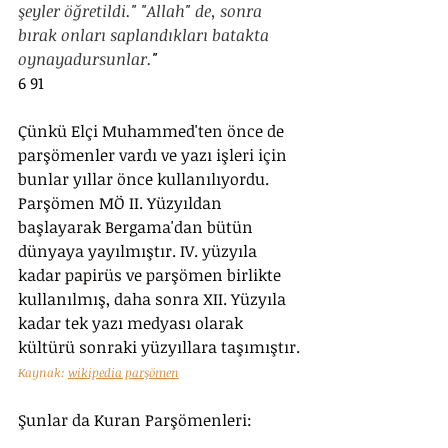
şeyler öğretildi." "Allah" de, sonra 
bırak onları saplandıkları batakta 
oynayadursunlar.
"
6 91
Çünkü Elçi Muhammed'ten önce de 
parşömenler vardı ve yazı işleri için 
bunlar yıllar önce kullanılıyordu. 
Parşömen MÖ II. Yüzyıldan 
başlayarak Bergama'dan bütün 
dünyaya yayılmıştır. IV. yüzyıla 
kadar papirüs ve parşömen birlikte 
kullanılmış, daha sonra XII. Yüzyıla 
kadar tek yazı medyası olarak 
kültürü sonraki yüzyıllara taşımıştır.
Kaynak: 
wikipedia parşömen
Şunlar da Kuran Parşömenleri: