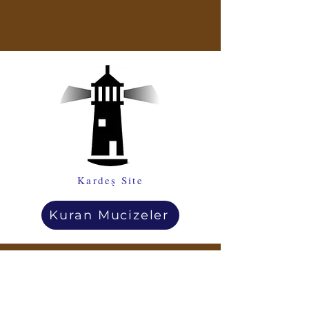
Kardeş Site
Kuran Mucizeler