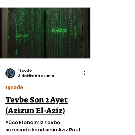
19code
3 dakikada okunur
19code
Tevbe Son 2 Ayet
(Azizun El-Aziz)
Yüce Efendimiz Tevbe
suresinde kendisinin Aziz Rauf