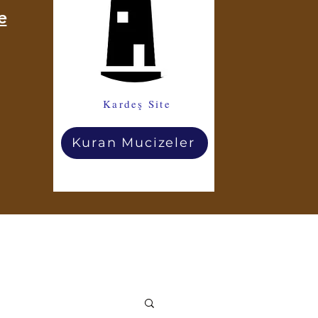
e
Kardeş Site
Kuran Mucizeler