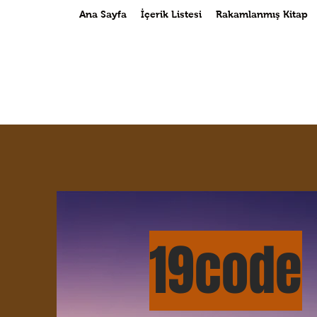
Ana Sayfa
İçerik Listesi
Rakamlanmış Kitap
19cod
e