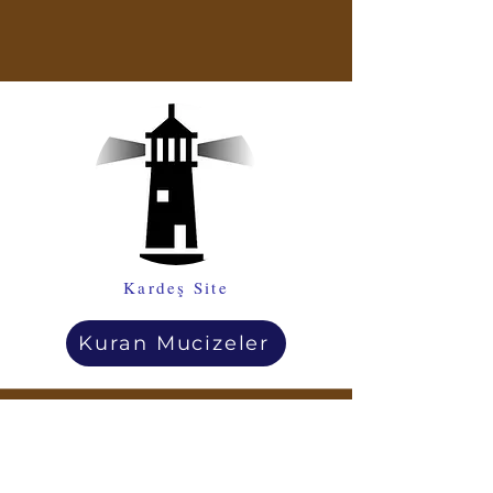
Kardeş Site
Kuran Mucizeler