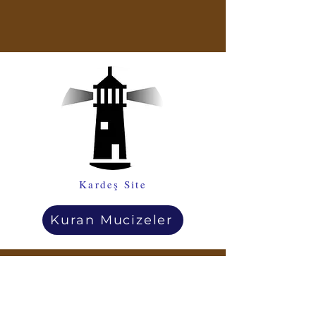
Kardeş Site
Kuran Mucizeler