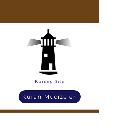
Kardeş Site
Kuran Mucizeler