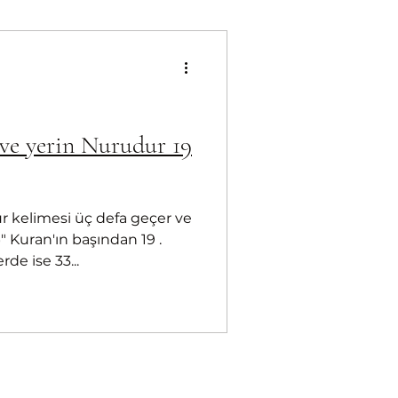
e yerin Nurudur 19
r kelimesi üç defa geçer ve
rde ise 33...