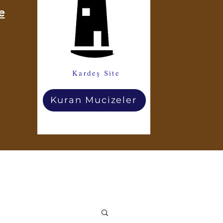
e
Kardeş Site
Kuran Mucizeler