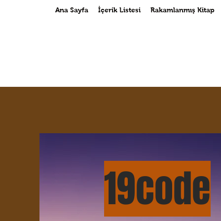
Ana Sayfa
İçerik Listesi
Rakamlanmış Kitap
19cod
e