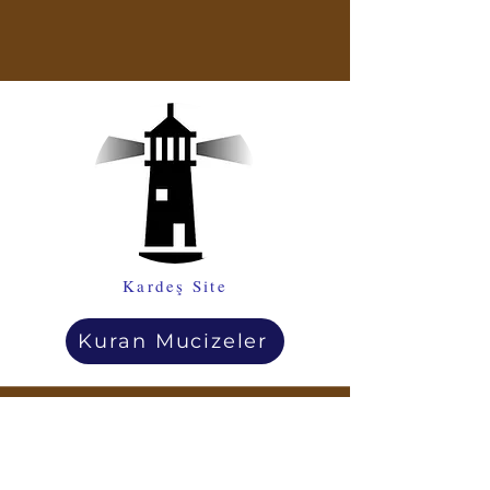
Kardeş Site
Kuran Mucizeler